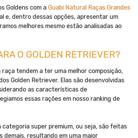
os Goldens com a
Guabi Natural Raças Grandes
ral e, dentro dessas opções, apresentar um
eramos melhores mesmo estão analisadas ao
ARA O GOLDEN RETRIEVER?
a raça tendem a ter uma melhor composição,
dos Golden Retriever. Elas são desenvolvidas
siderando as características de
ilegiamos essas rações em nosso ranking de
categoria super premium, ou seja, são feitas
às demais, resultando em uma maior