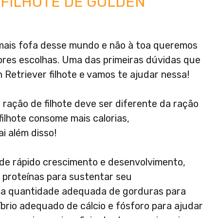
FILHOTE DE GOLDEN
a mais fofa desse mundo e não à toa queremos
ores escolhas. Uma das primeiras dúvidas que
 Retriever filhote e vamos te ajudar nessa!
 ração de filhote deve ser diferente da ração
filhote consome mais calorias,
i além disso!
 de rápido crescimento e desenvolvimento,
 proteínas para sustentar seu
a quantidade adequada de gorduras para
íbrio adequado de cálcio e fósforo para ajudar