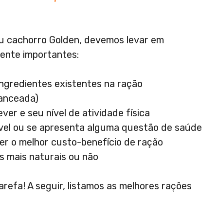
eu cachorro Golden, devemos levar em
ente importantes:
ingredientes existentes na ração
anceada)
ver e seu nível de atividade física
ável ou se apresenta alguma questão de saúde
her o melhor custo-benefício de ração
s mais naturais ou não
refa! A seguir, listamos as melhores rações