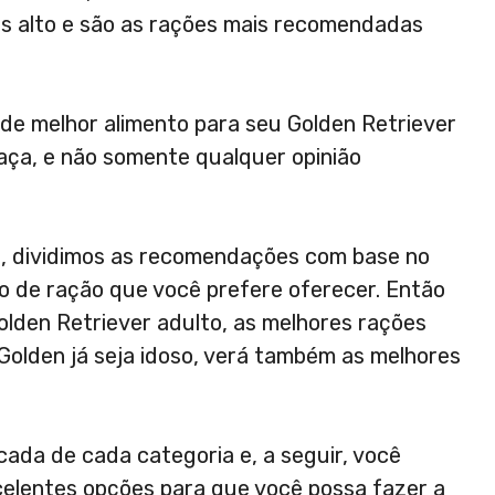
mais alto e são as rações mais recomendadas
de melhor alimento para seu Golden Retriever
raça, e não somente qualquer opinião
ta, dividimos as recomendações com base no
o de ração que você prefere oferecer. Então
olden Retriever adulto, as melhores rações
 Golden já seja idoso, verá também as melhores
ada de cada categoria e, a seguir, você
elentes opções para que você possa fazer a