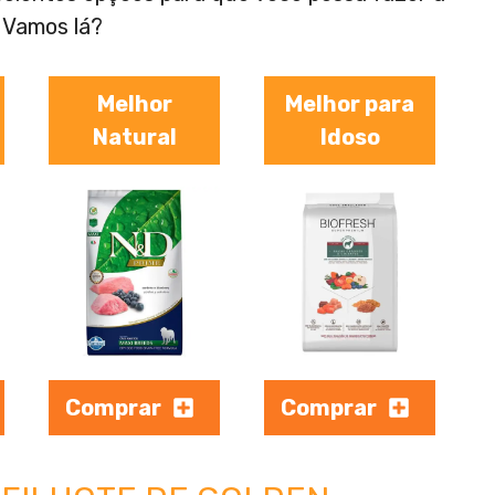
 Vamos lá?
Melhor
Melhor para
Natural
Idoso
Comprar
Comprar