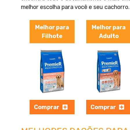
melhor escolha para você e seu cachorro.
Melhor para
Melhor para
Filhote
Adulto
Comprar
Comprar