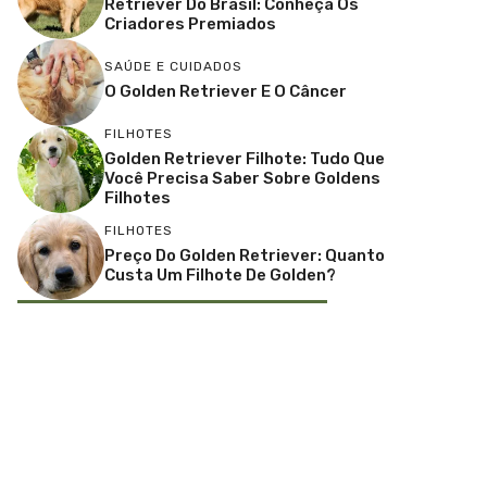
Retriever Do Brasil: Conheça Os
Criadores Premiados
SAÚDE E CUIDADOS
O Golden Retriever E O Câncer
FILHOTES
Golden Retriever Filhote: Tudo Que
Você Precisa Saber Sobre Goldens
Filhotes
FILHOTES
Preço Do Golden Retriever: Quanto
Custa Um Filhote De Golden?