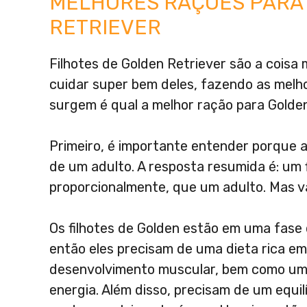
MELHORES RAÇÕES PARA 
RETRIEVER
Filhotes de Golden Retriever são a cois
cuidar super bem deles, fazendo as melh
surgem é qual a melhor ração para Golden
Primeiro, é importante entender porque a
de um adulto. A resposta resumida é: um 
proporcionalmente, que um adulto. Mas va
Os filhotes de Golden estão em uma fase
então eles precisam de uma dieta rica em
desenvolvimento muscular, bem como um
energia. Além disso, precisam de um equil