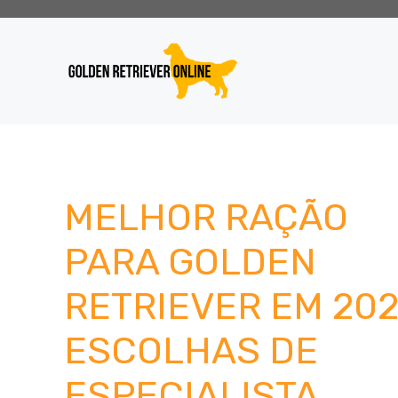
Pular
para
o
conteúdo
MELHOR RAÇÃO
PARA GOLDEN
RETRIEVER EM 202
ESCOLHAS DE
ESPECIALISTA