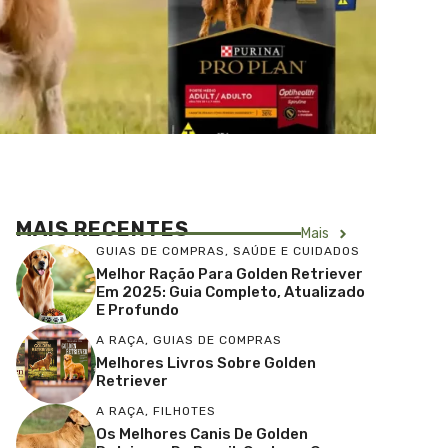
MAIS RECENTES
Mais
GUIAS DE COMPRAS
,
SAÚDE E CUIDADOS
Melhor Ração Para Golden Retriever
Em 2025: Guia Completo, Atualizado
E Profundo
A RAÇA
,
GUIAS DE COMPRAS
Melhores Livros Sobre Golden
Retriever
A RAÇA
,
FILHOTES
Os Melhores Canis De Golden