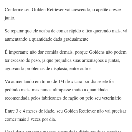
Conforme seu Golden Retriever vai crescendo, o apetite cresce
junto.
Se reparar que ele acaba de comer rápido e fica querendo mais, vá
aumentando a quantidade dada gradualmente.
É importante não dar comida demais, porque Goldens não podem
ter excesso de peso, já que prejudica suas articulações e juntas,
agravando problemas de displasia, entre outros.
Vá aumentando em torno de 1/4 de xí­cara por dia se ele for
pedindo mais, mas nunca ultrapasse muito a quantidade
recomendada pelos fabricantes de ração ou pelo seu veterinário.
Entre 3 e 4 meses de idade, seu Golden Retriever não vai precisar
comer mais 3 vezes por dia.
Você deve separar a mesma quantidade diária em duas porções