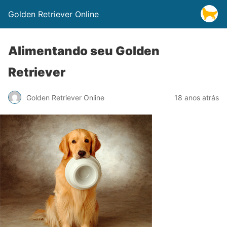
Golden Retriever Online
Alimentando seu Golden
Retriever
Golden Retriever Online
18 anos atrás