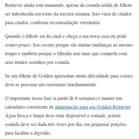
Retriever ainda está mamando, apesar da comida sólida de filhote
ser introduzida em torno da terceira semana. Isso varia de criador
para criador, conforme recomendação veterinária.
Quando o filhote sai do canil e chega a sua nova casa ele pode
comer pouco. Isso ocorre porque são muitas mudanças ao mesmo
tempo e também porque o filhotão tem mais que competir com
seus irmãos sozinhos por comida.
Se seu filhote de Golden apresentar muita dificuldade para comer,
deve-se procurar um veterinário imediatamente.
O importante nessa fase (a partir de 8 semanas) é manter um
calendário consistente de
alimentação para seu Golden Retriever
.
Água fresca e limpa deve estar disponível a vontade, porém
comida deve ser dada três vezes por dia, em pequenas porções,
para facilitar a digestão.