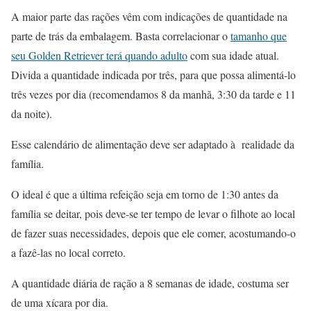
A maior parte das rações vêm com indicações de quantidade na
parte de trás da embalagem. Basta correlacionar o
tamanho que
seu Golden Retriever terá quando adulto
com sua idade atual.
Divida a quantidade indicada por três, para que possa alimentá-lo
três vezes por dia (recomendamos 8 da manhã, 3:30 da tarde e 11
da noite).
Esse calendário de alimentação deve ser adaptado à realidade da
famí­lia.
O ideal é que a última refeição seja em torno de 1:30 antes da
famí­lia se deitar, pois deve-se ter tempo de levar o filhote ao local
de fazer suas necessidades, depois que ele comer, acostumando-o
a fazê-las no local correto.
A quantidade diária de ração a 8 semanas de idade, costuma ser
de uma xícara por dia.