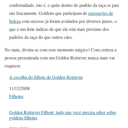
conformidade, isto é, o quão dentro do padrão da raça os pais
são fisicamente. Goldens que participam de
exposições de
beleza
com sucesso já foram avaliados por diversos juízes, o
que é um forte indício de que ele está mais próximo dos
padrões da raça do que outros cães.
No mais, divirta-se com esse momento mágico! Com certeza a
pessoa presenteada com um Golden Retriever nunca mais vai
esquecer.
A escolha do filhote de Golden Retriever
Data
11/12/2008
Em relação a
Filhotes
Golden Retriever Filhote: tudo que você precisa saber sobre
goldens filhotes