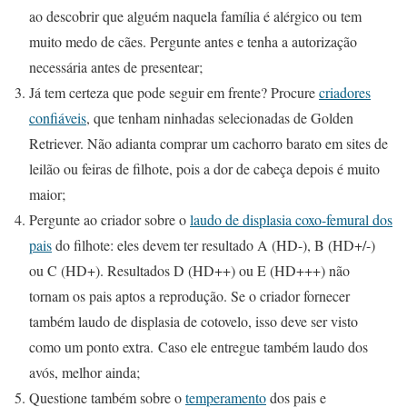
ao descobrir que alguém naquela família é alérgico ou tem
muito medo de cães. Pergunte antes e tenha a autorização
necessária antes de presentear;
Já tem certeza que pode seguir em frente? Procure
criadores
confiáveis
, que tenham ninhadas selecionadas de Golden
Retriever. Não adianta comprar um cachorro barato em sites de
leilão ou feiras de filhote, pois a dor de cabeça depois é muito
maior;
Pergunte ao criador sobre o
laudo de displasia coxo-femural dos
pais
do filhote: eles devem ter resultado A (HD-), B (HD+/-)
ou C (HD+). Resultados D (HD++) ou E (HD+++) não
tornam os pais aptos a reprodução. Se o criador fornecer
também laudo de displasia de cotovelo, isso deve ser visto
como um ponto extra. Caso ele entregue também laudo dos
avós, melhor ainda;
Questione também sobre o
temperamento
dos pais e