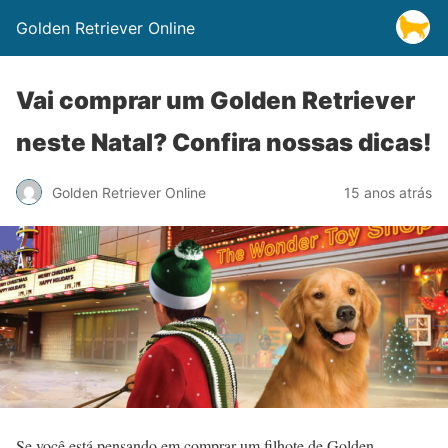
Golden Retriever Online
Vai comprar um Golden Retriever
neste Natal? Confira nossas dicas!
Golden Retriever Online
15 anos atrás
Se você está pensando em comprar um filhote de Golden